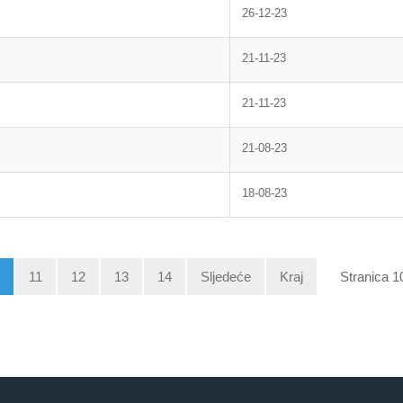
26-12-23
21-11-23
21-11-23
21-08-23
18-08-23
11
12
13
14
Sljedeće
Kraj
Stranica 1