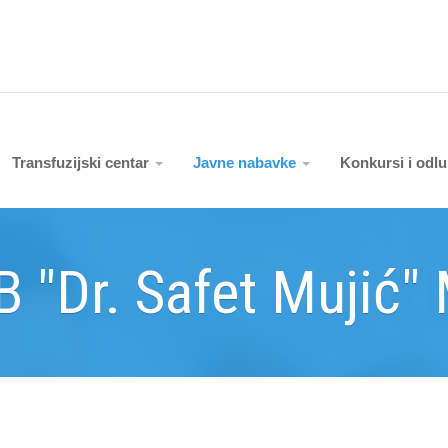
Transfuzijski centar
Javne nabavke
Konkursi i odl
B "Dr. Safet Mujić"