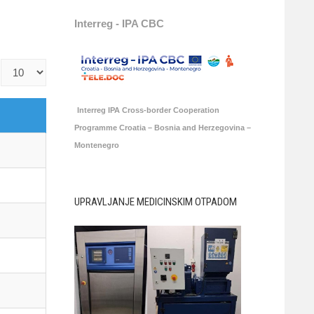
Interreg - IPA CBC
Prikaz
#
Interreg IPA Cross-border Cooperation
Programme Croatia – Bosnia and Herzegovina –
Montenegro
UPRAVLJANJE MEDICINSKIM OTPADOM