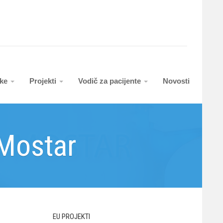
uke
Projekti
Vodič za pacijente
Novosti
 Mostar
EU PROJEKTI