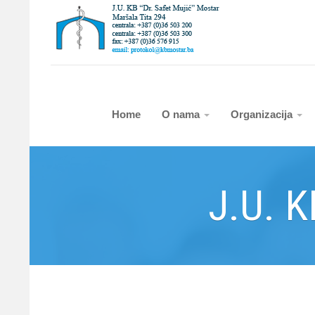
Home
O nama
Organizacija
J.U. K