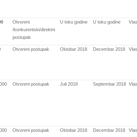
00
Otvoreni
U toku godine
U toku godine
Vlas
/konkurentski/direktni
postupak
0
Otvoreni postupak
Oktobar 2018
Decembar 2018
Vlas
.000
Otvoreni postupak
Juli 2018
Septembar 2018
Vlas
.000
Otvoreni postupak
Oktobar 2018
Decembar 2018
Vlas