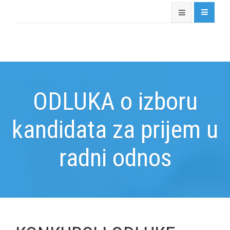
ODLUKA o izboru
kandidata za prijem u
radni odnos