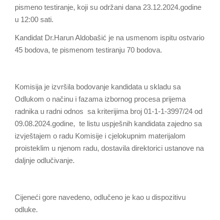
pismeno testiranje, koji su održani dana 23.12.2024.godine
u 12:00 sati.
Kandidat Dr.Harun Aldobašić je na usmenom ispitu ostvario
45 bodova, te pismenom testiranju 70 bodova.
Komisija je izvršila bodovanje kandidata u skladu sa
Odlukom o načinu i fazama izbornog procesa prijema
radnika u radni odnos sa kriterijima broj 01-1-1-3997/24 od
09.08.2024.godine, te listu uspješnih kandidata zajedno sa
izvještajem o radu Komisije i cjelokupnim materijalom
proisteklim u njenom radu, dostavila direktorici ustanove na
daljnje odlučivanje.
Cijeneći gore navedeno, odlučeno je kao u dispozitivu
odluke.