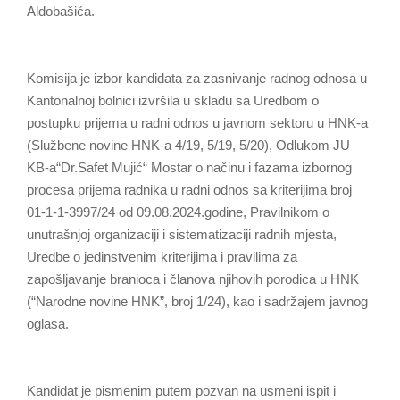
Aldobašića.
Komisija je izbor kandidata za zasnivanje radnog odnosa u
Kantonalnoj bolnici izvršila u skladu sa Uredbom o
postupku prijema u radni odnos u javnom sektoru u HNK-a
(Službene novine HNK-a 4/19, 5/19, 5/20), Odlukom JU
KB-a“Dr.Safet Mujić“ Mostar o načinu i fazama izbornog
procesa prijema radnika u radni odnos sa kriterijima broj
01-1-1-3997/24 od 09.08.2024.godine, Pravilnikom o
unutrašnjoj organizaciji i sistematizaciji radnih mjesta,
Uredbe o jedinstvenim kriterijima i pravilima za
zapošljavanje branioca i članova njihovih porodica u HNK
(“Narodne novine HNK”, broj 1/24), kao i sadržajem javnog
oglasa.
Kandidat je pismenim putem pozvan na usmeni ispit i