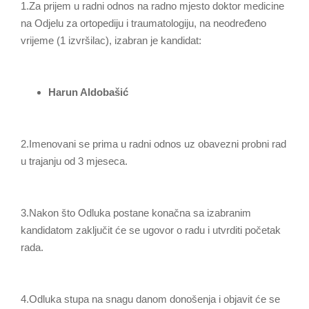
1.Za prijem u radni odnos na radno mjesto doktor medicine
na Odjelu za ortopediju i traumatologiju, na neodređeno
vrijeme (1 izvršilac), izabran je kandidat:
Harun Aldobašić
2.Imenovani se prima u radni odnos uz obavezni probni rad
u trajanju od 3 mjeseca.
3.Nakon što Odluka postane konačna sa izabranim
kandidatom zaključit će se ugovor o radu i utvrditi početak
rada.
4.Odluka stupa na snagu danom donošenja i objavit će se