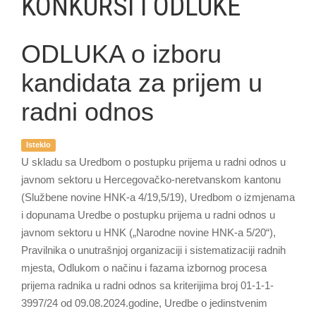
KONKURSI I ODLUKE
ODLUKA o izboru
kandidata za prijem u
radni odnos
Isteklo
U skladu sa Uredbom o postupku prijema u radni odnos u
javnom sektoru u Hercegovačko-neretvanskom kantonu
(Službene novine HNK-a 4/19,5/19), Uredbom o izmjenama
i dopunama Uredbe o postupku prijema u radni odnos u
javnom sektoru u HNK („Narodne novine HNK-a 5/20“),
Pravilnika o unutrašnjoj organizaciji i sistematizaciji radnih
mjesta, Odlukom o načinu i fazama izbornog procesa
prijema radnika u radni odnos sa kriterijima broj 01-1-1-
3997/24 od 09.08.2024.godine, Uredbe o jedinstvenim