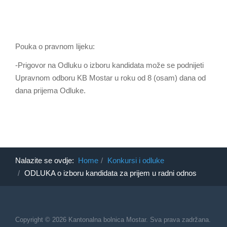
Pouka o pravnom lijeku:
-Prigovor na Odluku o izboru kandidata može se podnijeti
Upravnom odboru KB Mostar u roku od 8 (osam) dana od
dana prijema Odluke.
Nalazite se ovdje:
Home
Konkursi i odluke
ODLUKA o izboru kandidata za prijem u radni odnos
Copyright © 2026 Kantonalna bolnica Mostar. Sva prava zadržana.