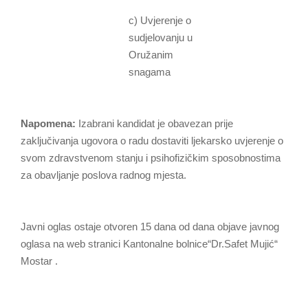
c) Uvjerenje o
sudjelovanju u
Oružanim
snagama
Napomena:
Izabrani kandidat je obavezan prije
zaključivanja ugovora o radu dostaviti ljekarsko uvjerenje o
svom zdravstvenom stanju i psihofizičkim sposobnostima
za obavljanje poslova radnog mjesta.
Javni oglas ostaje otvoren 15 dana od dana objave javnog
oglasa na web stranici Kantonalne bolnice“Dr.Safet Mujić“
Mostar .