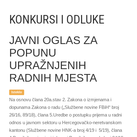
KONKURSI I ODLUKE
JAVNI OGLAS ZA
POPUNU
UPRAŽNJENIH
RADNIH MJESTA
Isteklo
Na osnovu člana 20a.stav 2. Zakona o izmjenama i
dopunama Zakona o radu („Službene novine FBiH“ broj
26/16, 89/18), člana 5.Uredbe o postupku prijema u radni
odnos u javnom sektoru u Hercegovačko-neretvanskom
kantonu (Službene novine HNK-a broj 4/19 i 5/19), člana