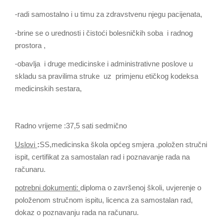
-radi samostalno i u timu za zdravstvenu njegu pacijenata,
-brine se o urednosti i čistoći bolesničkih soba i radnog
prostora ,
-obavlja i druge medicinske i administrativne poslove u
skladu sa pravilima struke uz primjenu etičkog kodeksa
medicinskih sestara,
Radno vrijeme :37,5 sati sedmično
Uslovi
:
SS,medicinska škola općeg smjera ,položen stručni
ispit, certifikat za samostalan rad i poznavanje rada na
računaru.
potrebni dokumenti:
diploma o završenoj školi, uvjerenje o
položenom stručnom ispitu, licenca za samostalan rad,
dokaz o poznavanju rada na računaru.