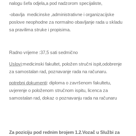
nalogu šefa odjela,a pod nadzorom specijaliste,
-obavlja medicinske ,administrativne i organizacijske
poslove neophodne za normalno obavljanje rada u skladu
sa pravilima struke i propisima.
Radno vrijeme :37,5 sati sedmično
Uslovi
:medicinski fakultet, položen stručni ispit,odobrenje
za samostalan rad, poznavanje rada na računaru.
potrebni dokumenti
: diploma o završenom fakultetu,
uvjerenje o položenom stručnom ispitu, licenca za
samostalan rad, dokaz o poznavanju rada na računaru
Za poziciju pod rednim brojem 1.2.Vozač u Službi za