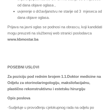
od dana objave oglasa ,
uvjerenje o državljanstvu ne starije od 3 mjeseca od
dana objave oglasa.
Prijava na javni oglas se podnosi na obrascu, koji kandidati
mogu preuzeti na službenoj web stranici poslodavca
www.kbmostar.ba
POSEBNI USLOVI
Za poziciju pod rednim brojem 1.1.Doktor medicine
na
Odjelu za otorinolaringologiju, maksilofacijalnu,
plastično rekonstruktivnu i estetsku hirurgiju
Opis poslova
-Sudjeluje u provođenju cjelokupnog rada na odjelu po