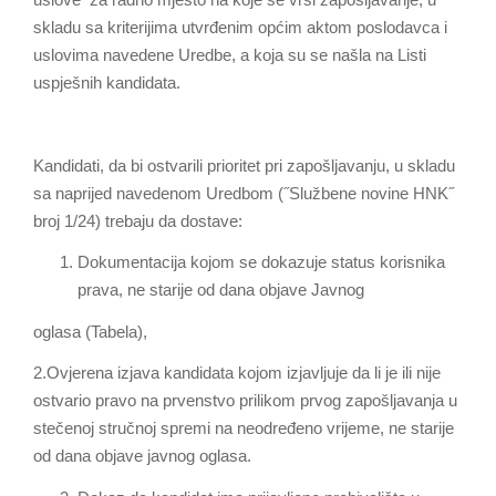
skladu sa kriterijima utvrđenim općim aktom poslodavca i
uslovima navedene Uredbe, a koja su se našla na Listi
uspješnih kandidata.
Kandidati, da bi ostvarili prioritet pri zapošljavanju, u skladu
sa naprijed navedenom Uredbom (˝Službene novine HNK˝
broj 1/24) trebaju da dostave:
Dokumentacija kojom se dokazuje status korisnika
prava, ne starije od dana objave Javnog
oglasa (Tabela),
2.Ovjerena izjava kandidata kojom izjavljuje da li je ili nije
ostvario pravo na prvenstvo prilikom prvog zapošljavanja u
stečenoj stručnoj spremi na neodređeno vrijeme, ne starije
od dana objave javnog oglasa.