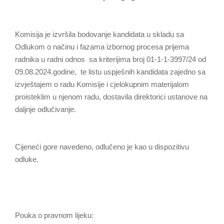
Komisija je izvršila bodovanje kandidata u skladu sa
Odlukom o načinu i fazama izbornog procesa prijema
radnika u radni odnos sa kriterijima broj 01-1-1-3997/24 od
09.08.2024.godine, te listu uspješnih kandidata zajedno sa
izvještajem o radu Komisije i cjelokupnim materijalom
proisteklim u njenom radu, dostavila direktorici ustanove na
daljnje odlučivanje.
Cijeneći gore navedeno, odlučeno je kao u dispozitivu
odluke.
Pouka o pravnom lijeku: