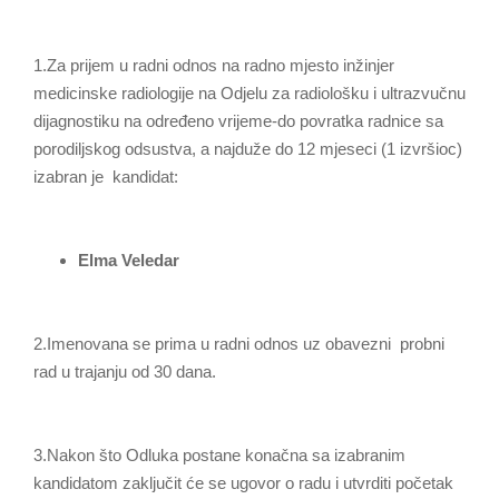
1.Za prijem u radni odnos na radno mjesto inžinjer
medicinske radiologije na Odjelu za radiološku i ultrazvučnu
dijagnostiku na određeno vrijeme-do povratka radnice sa
porodiljskog odsustva, a najduže do 12 mjeseci (1 izvršioc)
izabran je kandidat:
Elma Veledar
2.Imenovana se prima u radni odnos uz obavezni probni
rad u trajanju od 30 dana.
3.Nakon što Odluka postane konačna sa izabranim
kandidatom zaključit će se ugovor o radu i utvrditi početak