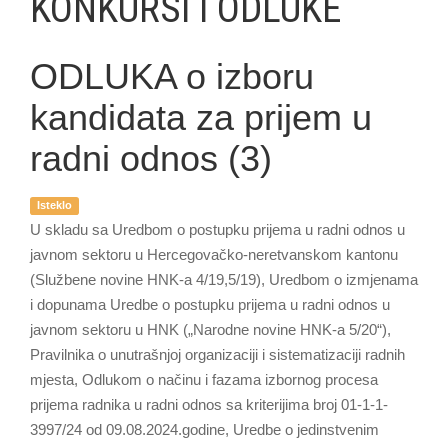
KONKURSI I ODLUKE
ODLUKA o izboru
kandidata za prijem u
radni odnos (3)
Isteklo
U skladu sa Uredbom o postupku prijema u radni odnos u
javnom sektoru u Hercegovačko-neretvanskom kantonu
(Službene novine HNK-a 4/19,5/19), Uredbom o izmjenama
i dopunama Uredbe o postupku prijema u radni odnos u
javnom sektoru u HNK („Narodne novine HNK-a 5/20“),
Pravilnika o unutrašnjoj organizaciji i sistematizaciji radnih
mjesta, Odlukom o načinu i fazama izbornog procesa
prijema radnika u radni odnos sa kriterijima broj 01-1-1-
3997/24 od 09.08.2024.godine, Uredbe o jedinstvenim