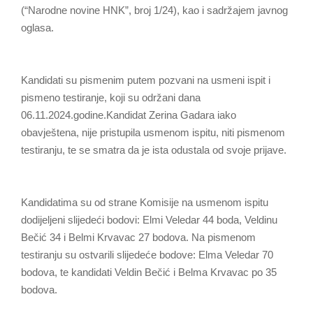
(“Narodne novine HNK”, broj 1/24), kao i sadržajem javnog
oglasa.
Kandidati su pismenim putem pozvani na usmeni ispit i
pismeno testiranje, koji su održani dana
06.11.2024.godine.Kandidat Zerina Gadara iako
obavještena, nije pristupila usmenom ispitu, niti pismenom
testiranju, te se smatra da je ista odustala od svoje prijave.
Kandidatima su od strane Komisije na usmenom ispitu
dodijeljeni slijedeći bodovi: Elmi Veledar 44 boda, Veldinu
Bečić 34 i Belmi Krvavac 27 bodova. Na pismenom
testiranju su ostvarili slijedeće bodove: Elma Veledar 70
bodova, te kandidati Veldin Bečić i Belma Krvavac po 35
bodova.