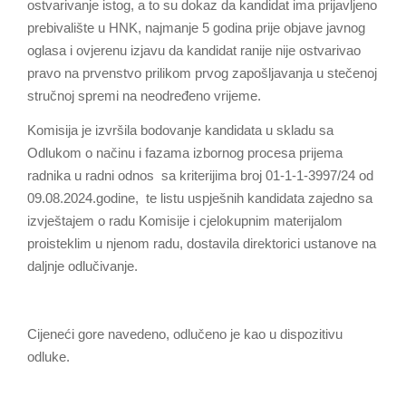
ostvarivanje istog, a to su dokaz da kandidat ima prijavljeno
prebivalište u HNK, najmanje 5 godina prije objave javnog
oglasa i ovjerenu izjavu da kandidat ranije nije ostvarivao
pravo na prvenstvo prilikom prvog zapošljavanja u stečenoj
stručnoj spremi na neodređeno vrijeme.
Komisija je izvršila bodovanje kandidata u skladu sa
Odlukom o načinu i fazama izbornog procesa prijema
radnika u radni odnos sa kriterijima broj 01-1-1-3997/24 od
09.08.2024.godine, te listu uspješnih kandidata zajedno sa
izvještajem o radu Komisije i cjelokupnim materijalom
proisteklim u njenom radu, dostavila direktorici ustanove na
daljnje odlučivanje.
Cijeneći gore navedeno, odlučeno je kao u dispozitivu
odluke.