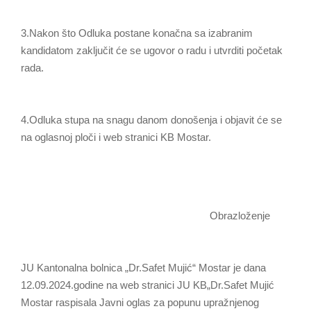
3.Nakon što Odluka postane konačna sa izabranim
kandidatom zaključit će se ugovor o radu i utvrditi početak
rada.
4.Odluka stupa na snagu danom donošenja i objavit će se
na oglasnoj ploči i web stranici KB Mostar.
Obrazloženje
JU Kantonalna bolnica „Dr.Safet Mujić“ Mostar je dana
12.09.2024.godine na web stranici JU KB„Dr.Safet Mujić
Mostar raspisala Javni oglas za popunu upražnjenog