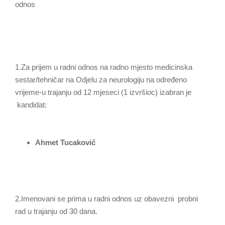
odn
1.Za prijem u radni odnos na radno mjesto medicinska
sestar/tehničar na Odjelu za neurologiju na određeno
vrijeme-u trajanju od 12 mjeseci (1 izvršioc) izabran je
kandidat:
Ahmet Tucaković
2.Imenovani se prima u radni odnos uz obavezni probni
rad u trajanju od 30 dana.