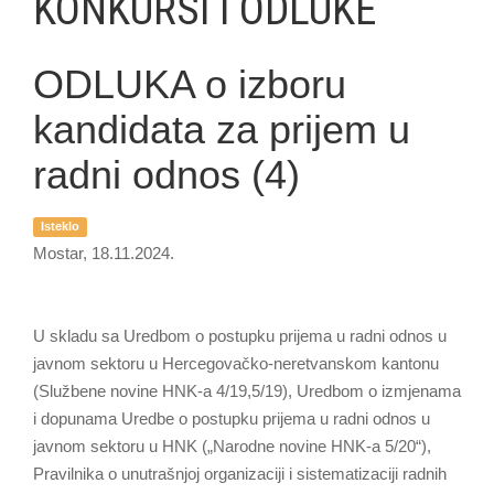
KONKURSI I ODLUKE
ODLUKA o izboru
kandidata za prijem u
radni odnos (4)
Isteklo
Mostar, 18.11.2024.
U skladu sa Uredbom o postupku prijema u radni odnos u
javnom sektoru u Hercegovačko-neretvanskom kantonu
(Službene novine HNK-a 4/19,5/19), Uredbom o izmjenama
i dopunama Uredbe o postupku prijema u radni odnos u
javnom sektoru u HNK („Narodne novine HNK-a 5/20“),
Pravilnika o unutrašnjoj organizaciji i sistematizaciji radnih