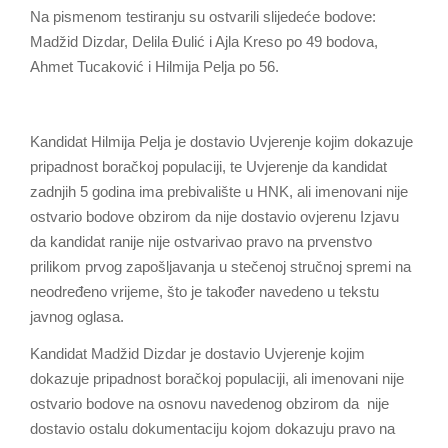
Na pismenom testiranju su ostvarili slijedeće bodove:
Madžid Dizdar, Delila Đulić i Ajla Kreso po 49 bodova,
Ahmet Tucaković i Hilmija Pelja po 56.
Kandidat Hilmija Pelja je dostavio Uvjerenje kojim dokazuje
pripadnost boračkoj populaciji, te Uvjerenje da kandidat
zadnjih 5 godina ima prebivalište u HNK, ali imenovani nije
ostvario bodove obzirom da nije dostavio ovjerenu Izjavu
da kandidat ranije nije ostvarivao pravo na prvenstvo
prilikom prvog zapošljavanja u stečenoj stručnoj spremi na
neodređeno vrijeme, što je također navedeno u tekstu
javnog oglasa.
Kandidat Madžid Dizdar je dostavio Uvjerenje kojim
dokazuje pripadnost boračkoj populaciji, ali imenovani nije
ostvario bodove na osnovu navedenog obzirom da nije
dostavio ostalu dokumentaciju kojom dokazuju pravo na