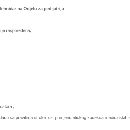
ehničar na Odjelu za pedijatriju
 je raspoređena,
,
ostora ,
skladu sa pravilima struke uz primjenu etičkog kodeksa medicinskih 