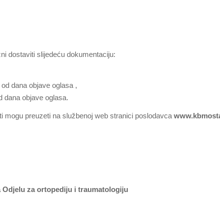
ni dostaviti slijedeću dokumentaciju:
 od dana objave oglasa ,
od dana objave oglasa.
ati mogu preuzeti na službenoj web stranici poslodavca
www.kbmosta
Odjelu za ortopediju i traumatologiju