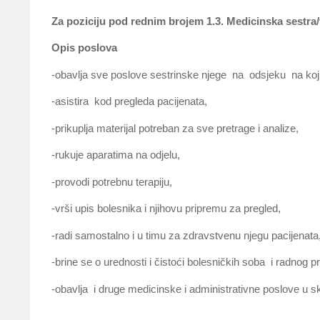
Za poziciju pod rednim brojem 1.3. Medicinska sestra/t
Opis poslova
-obavlja sve poslove sestrinske njege na odsjeku na koji
-asistira kod pregleda pacijenata,
-prikuplja materijal potreban za sve pretrage i analize,
-rukuje aparatima na odjelu,
-provodi potrebnu terapiju,
-vrši upis bolesnika i njihovu pripremu za pregled,
-radi samostalno i u timu za zdravstvenu njegu pacijenata
-brine se o urednosti i čistoći bolesničkih soba i radnog pr
-obavlja i druge medicinske i administrativne poslove u 