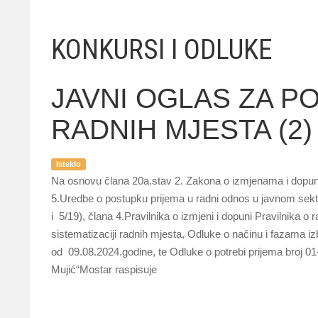
KONKURSI I ODLUKE
JAVNI OGLAS ZA P
RADNIH MJESTA (2)
Isteklo
Na osnovu člana 20a.stav 2. Zakona o izmjenama i dopun
5.Uredbe o postupku prijema u radni odnos u javnom se
i 5/19), člana 4.Pravilnika o izmjeni i dopuni Pravilnika o 
sistematizaciji radnih mjesta, Odluke o načinu i fazama i
od 09.08.2024.godine, te Odluke o potrebi prijema broj 01
Mujić“Mostar raspisuje