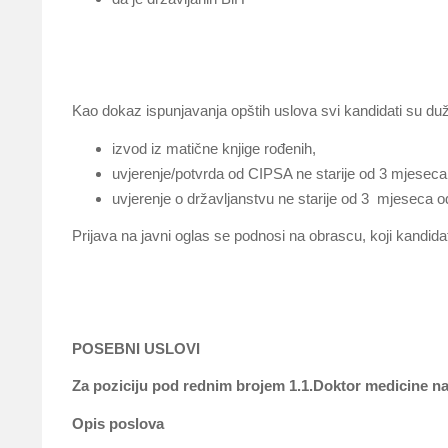
Kao dokaz ispunjavanja opštih uslova svi kandidati su duž
izvod iz matične knjige rođenih,
uvjerenje/potvrda od CIPSA ne starije od 3 mjeseca
uvjerenje o državljanstvu ne starije od 3 mjeseca 
Prijava na javni oglas se podnosi na obrascu, koji kandid
POSEBNI USLOVI
Za poziciju pod rednim brojem 1.1.Doktor medicine na 
Opis poslova