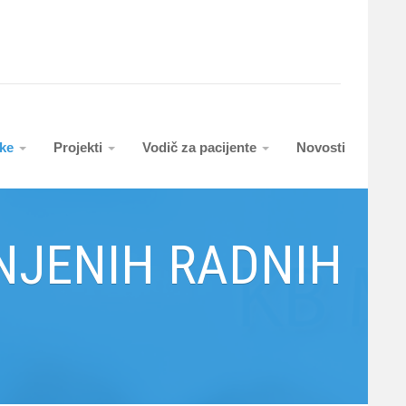
uke
Projekti
Vodič za pacijente
Novosti
NJENIH RADNIH