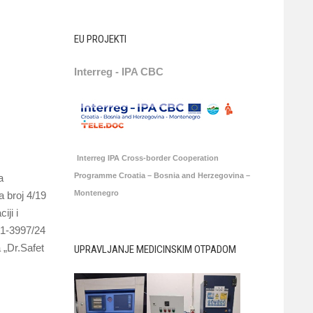
EU PROJEKTI
Interreg - IPA CBC
Interreg IPA Cross-border Cooperation
Programme Croatia – Bosnia and Herzegovina –
a
Montenegro
 broj 4/19
iji i
1-1-3997/24
 „Dr.Safet
UPRAVLJANJE MEDICINSKIM OTPADOM