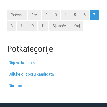
Početak
Pret
2
3
4
5
6
7
8
9
10
11
Sljedeće
Kraj
Potkategorije
Objave konkursa
Odluke o izboru kandidata
Obrasci