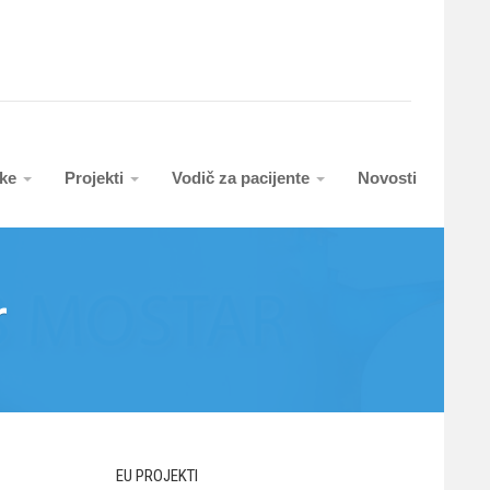
uke
Projekti
Vodič za pacijente
Novosti
r
EU PROJEKTI