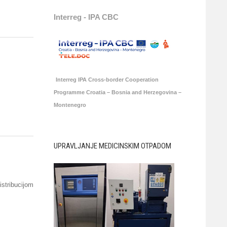
Interreg - IPA CBC
Interreg IPA Cross-border Cooperation
Programme Croatia – Bosnia and Herzegovina –
Montenegro
UPRAVLJANJE MEDICINSKIM OTPADOM
stribucijom