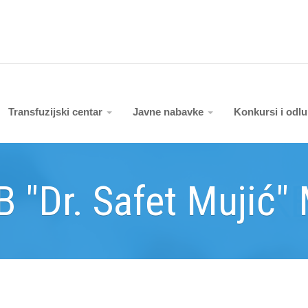
Transfuzijski centar
Javne nabavke
Konkursi i odl
B "Dr. Safet Mujić"