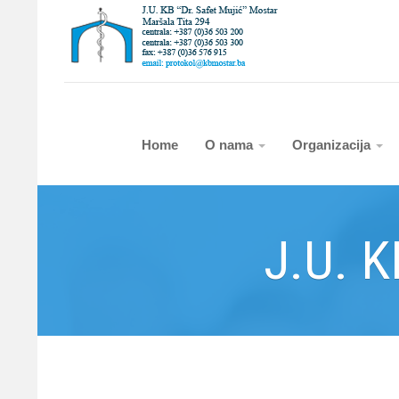
Home
O nama
Organizacija
J.U. K