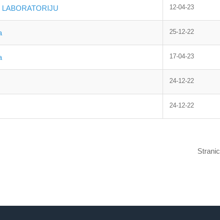
12-04-23
M LABORATORIJU
25-12-22
a
17-04-23
a
24-12-22
24-12-22
Stranic