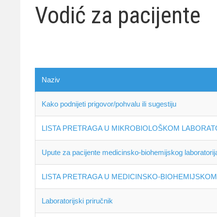
Vodić za pacijente
Naziv
Kako podnijeti prigovor/pohvalu ili sugestiju
LISTA PRETRAGA U MIKROBIOLOŠKOM LABORAT
Upute za pacijente medicinsko-biohemijskog laboratorij
LISTA PRETRAGA U MEDICINSKO-BIOHEMIJSKO
Laboratorijski priručnik