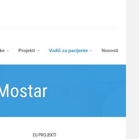
uke
Projekti
Vodič za pacijente
Novosti
 Mostar
EU PROJEKTI