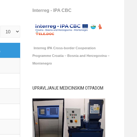
Interreg - IPA CBC
Prikaz
#
Interreg IPA Cross-border Cooperation
a
Programme Croatia – Bosnia and Herzegovina –
Montenegro
UPRAVLJANJE MEDICINSKIM OTPADOM