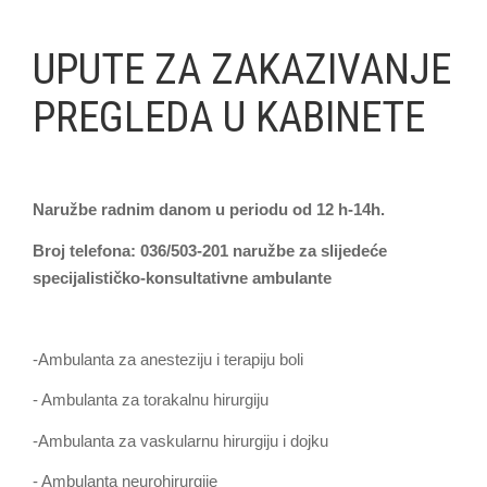
UPUTE ZA ZAKAZIVANJE
PREGLEDA U KABINETE
Naružbe radnim danom u periodu od 12 h-14h.
Broj telefona: 036/503-201 naružbe za slijedeće
specijalističko-konsultativne ambulante
-Ambulanta za anesteziju i terapiju boli
- Ambulanta za torakalnu hirurgiju
-Ambulanta za vaskularnu hirurgiju i dojku
- Ambulanta neurohirurgije