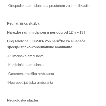
-Ortopedska ambulanta sa prostorom za imobilizaciju
Pedijatrijska služba
Naružbe radnim danom u periodu od 12 h – 13 h.
Broj telefona: 036/503- 256 naružbe za slijedeće
specijalističko-konsultativne ambulante
-Pulmološka ambulanta
-Kardiološka ambulanta
-Gastroenterološka ambulanta
-Neuropedijatrijska ambulanta
Neurološka služba