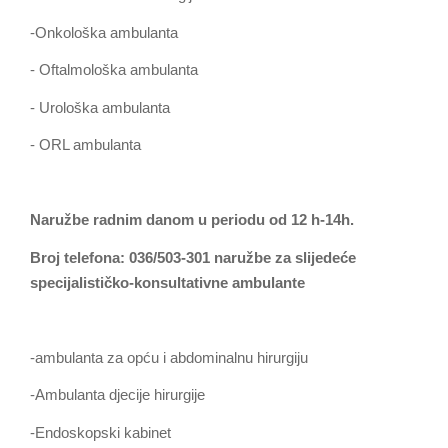
-Onkološka ambulanta
- Oftalmološka ambulanta
- Urološka ambulanta
- ORL ambulanta
Naružbe radnim danom u periodu od 12 h-14h.
Broj telefona: 036/503-301 naružbe za slijedeće
specijalističko-konsultativne ambulante
-ambulanta za opću i abdominalnu hirurgiju
-Ambulanta djecije hirurgije
-Endoskopski kabinet