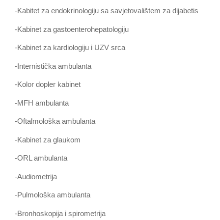
-Kabitet za endokrinologiju sa savjetovalištem za dijabetis
-Kabinet za gastoenterohepatologiju
-Kabinet za kardiologiju i UZV srca
-Internistička ambulanta
-Kolor dopler kabinet
-MFH ambulanta
-Oftalmološka ambulanta
-Kabinet za glaukom
-ORL ambulanta
-Audiometrija
-Pulmološka ambulanta
-Bronhoskopija i spirometrija