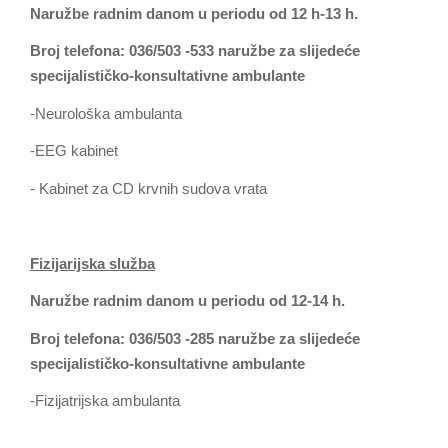
Naružbe radnim danom u periodu od 12 h-13 h.
Broj telefona: 036/503 -533 naružbe za slijedeće
specijalističko-konsultativne ambulante
-Neurološka ambulanta
-EEG kabinet
- Kabinet za CD krvnih sudova vrata
Fizijarijska služba
Naružbe radnim danom u periodu od 12-14 h.
Broj telefona: 036/503 -285 naružbe za slijedeće
specijalističko-konsultativne ambulante
-Fizijatrijska ambulanta