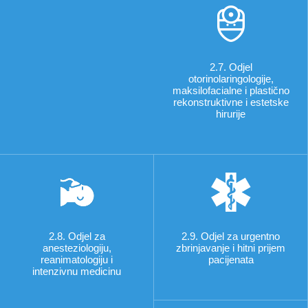
2.7. Odjel
otorinolaringologije,
maksilofacialne i plastično
rekonstruktivne i estetske
hirurije
2.8. Odjel za
2.9. Odjel za urgentno
anesteziologiju,
zbrinjavanje i hitni prijem
reanimatologiju i
pacijenata
intenzivnu medicinu