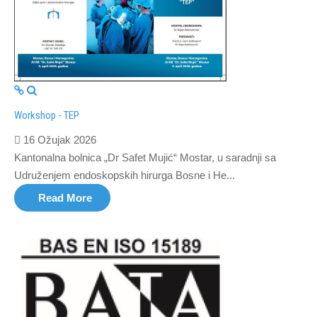
Workshop - TEP
16 Ožujak 2026
Kantonalna bolnica „Dr Safet Mujić“ Mostar, u saradnji sa
Udruženjem endoskopskih hirurga Bosne i He...
Read More