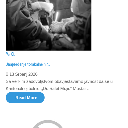
Unapređenje torakalne hir...
13 Srpanj 2026
Sa velikim zadovoljstvom obavještavamo javnost da se u
Kantonalnoj bolnici „Dr. Safet Mujić“ Mostar ...
Read More