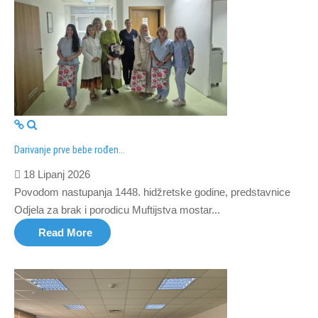
Darivanje prve bebe rođen...
18 Lipanj 2026
Povodom nastupanja 1448. hidžretske godine, predstavnice
Odjela za brak i porodicu Muftijstva mostar...
Read More