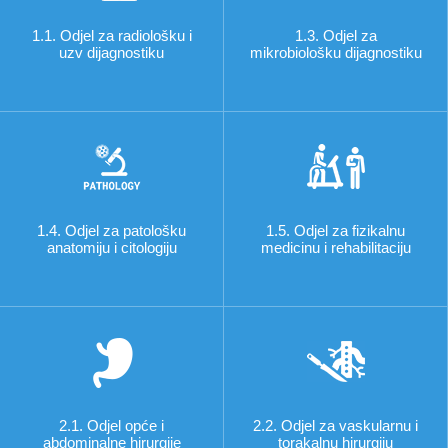
1.1. Odjel za radiološku i
1.3. Odjel za
uzv dijagnostiku
mikrobiološku dijagnostiku
1.4. Odjel za patološku
1.5. Odjel za fizikalnu
anatomiju i citologiju
medicinu i rehabilitaciju
2.1. Odjel opće i
2.2. Odjel za vaskularnu i
abdominalne hirurgije
torakalnu hirurgiju