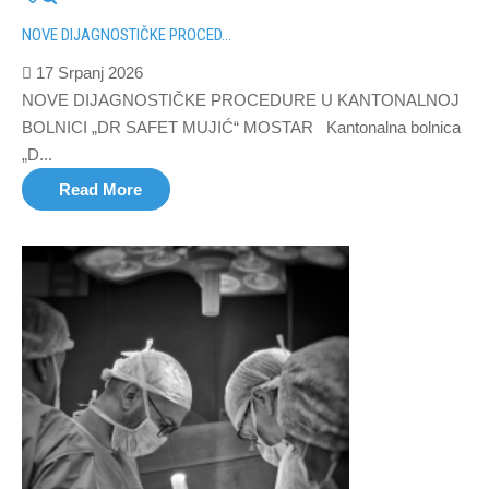
NOVE DIJAGNOSTIČKE PROCED...
17 Srpanj 2026
NOVE DIJAGNOSTIČKE PROCEDURE U KANTONALNOJ
BOLNICI „DR SAFET MUJIĆ“ MOSTAR Kantonalna bolnica
„D...
Read More