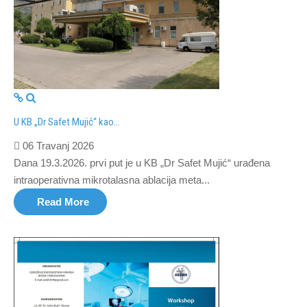
U KB „Dr Safet Mujić“ kao...
06 Travanj 2026
Dana 19.3.2026. prvi put je u KB „Dr Safet Mujić“ urađena
intraoperativna mikrotalasna ablacija meta...
Read More