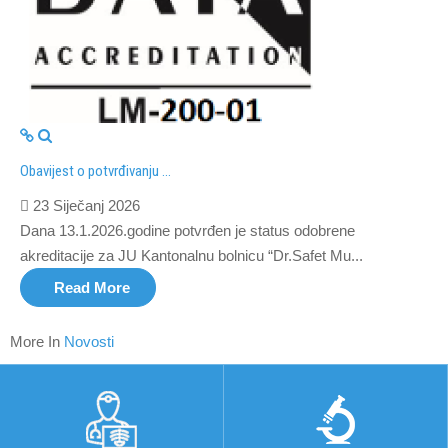
Obavijest o potvrđivanju ...
23 Siječanj 2026
Dana 13.1.2026.godine potvrđen je status odobrene
akreditacije za JU Kantonalnu bolnicu “Dr.Safet Mu...
Read More
More In
Novosti