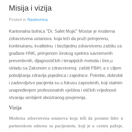
Misija i vizija
Posted in
Naslovnica
Kantonalna bolnica "Dr. Safet Mujić" Mostar je moderna
zdravstvena ustanova koja teži da pruži primjerenu,
kontinuiranu, kvalitetnu i bezbjednu zdravstvenu zaštitu za
građane HNK, primjenom širokog spektra savremenih
preventivnih, dijagnostičkih i terapijskih metoda i šire,u
skladu sa Zakonom o zdravstvenoj zaštiti FBiH, a s ciljem
poboljšanja zdravlja pojedinca i zajednice. Potrebe, dobrobit
i zadovoljstvo pacijenta su u fokusu zaposlenih, koji stalnim
unapređenjem profesionalnih vještina i etičkih vrijednosti
stvaraju ambijent obostranog povjerenja.
Vizija
Moderna zdravstvena ustanova koja teži da postane lider u
partnerskom odnosu sa pacijentom, koji je u centru pažnje,