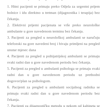
1. Hitni pacijenti se primaju preko Odjela za urgentni prijem
bolnice i idu direktno u tretman (dijagnostika i terapija) bez
čekanja.
2. Elektivni prijemi pacijenata se vrše preko neurološke
ambulante u gore navedenom terminu bez čekanja.
3. Pacijenti za pregled u neurološkoj ambulanti se naručuju
telefonski na gore navedeni broj i bivaju primljeni na pregled
unutar mjesec dana
4. Pacijenti za pregled u psihijatrijskoj ambulanti se primaju
svaki radni dan u gore navedenom periodu bez čekanja.
5. Pacijenti za pregled u ambulanti psihologa se primaju svaki
radni dan u gore navedenom periodu uz prethodni
dogovor/plan sa psihologom.
6. Pacijenti za pregled u ambulanti socijalnog radnika se
primaju svaki radni dan u gore navedenom periodu bez
čekanja.
7. Pacijenti za dijagnostičku metodu u nekom od kabineta se