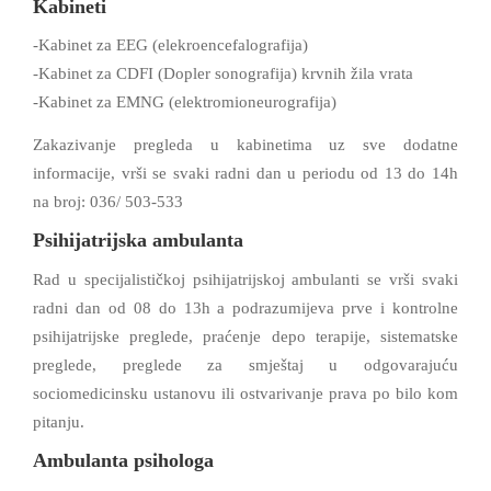
Kabineti
-Kabinet za EEG (elekroencefalografija)
-Kabinet za CDFI (Dopler sonografija) krvnih žila vrata
-Kabinet za EMNG (elektromioneurografija)
Zakazivanje pregleda u kabinetima uz sve dodatne
informacije, vrši se svaki radni dan u periodu od 13 do 14h
na broj: 036/ 503-533
Psihijatrijska ambulanta
Rad u specijalističkoj psihijatrijskoj ambulanti se vrši svaki
radni dan od 08 do 13h a podrazumijeva prve i kontrolne
psihijatrijske preglede, praćenje depo terapije, sistematske
preglede, preglede za smještaj u odgovarajuću
sociomedicinsku ustanovu ili ostvarivanje prava po bilo kom
pitanju.
Ambulanta psihologa