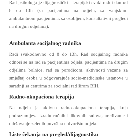
Rad psihologa je dijagnostički i terapijski svaki radni dan od
8 do 13h (sa pacijentima na odjelu, sa vanjskim-
ambulantnom pacijentima, sa osobljem, konsultativni pregledi
na drugim odjelima).
Ambulanta socijalnog radnika
Radi svakodnevno od 8 do 13h. Rad socijalnog radnika
odnosi se na rad sa pacijentima odjela, pacijentima na drugim
odjelima bolnice, rad sa porodicom, aktivnosti vezane za
smještaj osoba u odgovarajuće socio-medicinske ustanove u
saradnji sa centrima za socijalni rad širom BIH.
Radno-okupaciona terapija
Na odjelu je aktivna radno-okupaciona terapija, koja
podrazumijeva izradu ručnih i likovnih radova, uređivanje i
održavanje zelenih površina u dvorištu odjela.
Liste čekanja na pregled/dijagnostiku