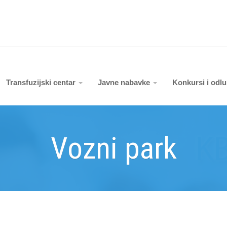
Transfuzijski centar
Javne nabavke
Konkursi i odl
Vozni park