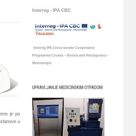
Interreg - IPA CBC
Interreg IPA Cross-border Cooperation
Programme Croatia – Bosnia and Herzegovina –
Montenegro
UPRAVLJANJE MEDICINSKIM OTPADOM
jeme je po
ustanove u