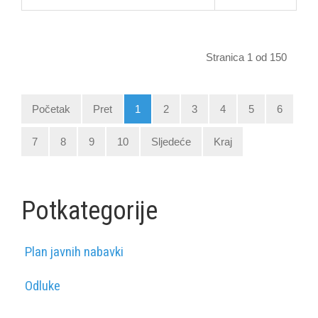
Stranica 1 od 150
Početak
Pret
1
2
3
4
5
6
7
8
9
10
Sljedeće
Kraj
Potkategorije
Plan javnih nabavki
Odluke