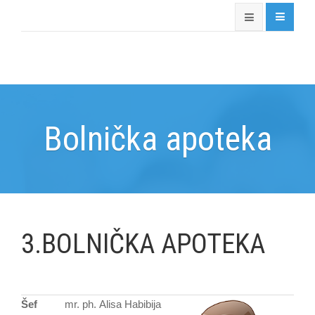
Bolnička apoteka
3.BOLNIČKA APOTEKA
Šef
mr. ph. Alisa Habibija