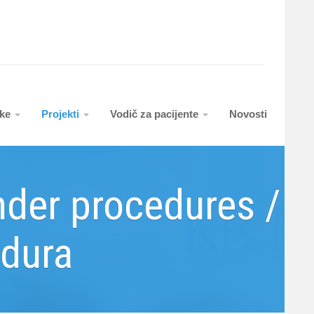
uke
Projekti
Vodič za pacijente
Novosti
der procedures /
edura