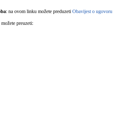
oba
: na ovom linku možete preduzeti
Obavijest o ugovoru
 možete preuzeti: