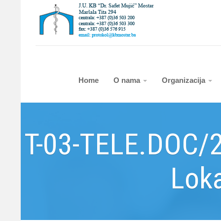
Home
O nama
Organizacija
T-03-TELE.DOC/2
Loka