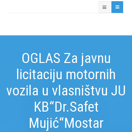
OGLAS Za javnu
licitaciju motornih
vozila u vlasništvu JU
KB“Dr.Safet
Mujić“Mostar