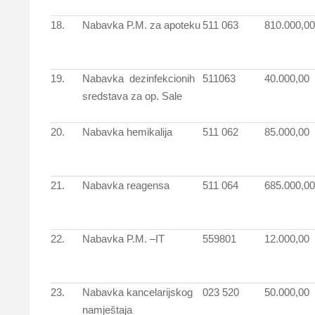
18.
Nabavka P.M. za apoteku
511 063
810.000,00
19.
Nabavka dezinfekcionih
511063
40.000,00
sredstava za op. Sale
20.
Nabavka hemikalija
511 062
85.000,00
21.
Nabavka reagensa
511 064
685.000,00
22.
Nabavka P.M. –IT
559801
12.000,00
23.
Nabavka kancelarijskog
023 520
50.000,00
namještaja