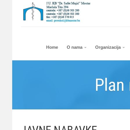
Home
O nama
Organizacija
Plan