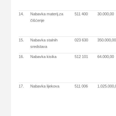
14.
Nabavka materij.za
511 400
30.000,00
čišćenje
15.
Nabavka stalnih
023 630
350.000,00
sredstava
16.
Nabavka kisika
512 101
64.000,00
17.
Nabavka lijekova
511 006
1.025.000,