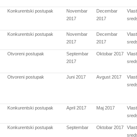
Konkurentski postupak
Novembar
Decembar
Vlast
2017
2017
sred
Konkurentski postupak
Novembar
Decembar
Vlast
2017
2017
sred
Otvoreni postupak
Septembar
Oktobar 2017
Vlast
2017
sred
Otvoreni postupak
Juni 2017
Avgust 2017
Vlast
sred
Konkurentski postupak
April 2017
Maj 2017
Vlast
sred
Konkurentski postupak
Septembar
Oktobar 2017
Vlast
sred