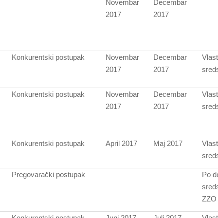
Novembar
Decembar
2017
2017
Konkurentski postupak
Novembar
Decembar
Vlast
2017
2017
sred
Konkurentski postupak
Novembar
Decembar
Vlast
2017
2017
sred
Konkurentski postupak
April 2017
Maj 2017
Vlast
sred
Pregovarački postupak
Po d
sred
ZZO
Konkurentski postupak
Juni 2017
Juli 2017
Vlast