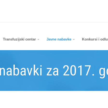
Transfuzijski centar
Javne nabavke
Konkursi i odl
 nabavki za 2017. g