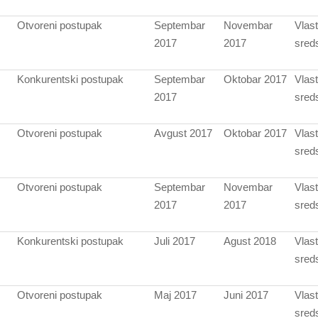
Otvoreni postupak
Septembar
Novembar
Vlast
2017
2017
sred
Konkurentski postupak
Septembar
Oktobar 2017
Vlast
2017
sred
Otvoreni postupak
Avgust 2017
Oktobar 2017
Vlast
sred
Otvoreni postupak
Septembar
Novembar
Vlast
2017
2017
sred
Konkurentski postupak
Juli 2017
Agust 2018
Vlast
sred
Otvoreni postupak
Maj 2017
Juni 2017
Vlast
sred