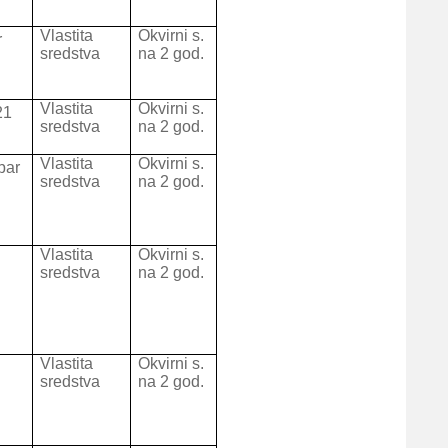
Vlastita
Okvirni s.
r
sredstva
na 2 god.
Vlastita
Okvirni s.
21
sredstva
na 2 god.
Vlastita
Okvirni s.
bar
sredstva
na 2 god.
Vlastita
Okvirni s.
sredstva
na 2 god.
Vlastita
Okvirni s.
sredstva
na 2 god.