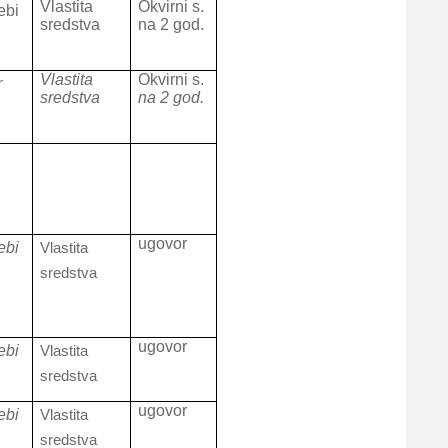
Vlastita
Okvirni s.
ebi
sredstva
na 2 god.
Vlastita
Okvirni s.
r
sredstva
na 2 god.
ugovor
ebi
Vlastita
sredstva
ugovor
ebi
Vlastita
sredstva
ugovor
ebi
Vlastita
sredstva