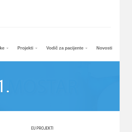
uke
Projekti
Vodič za pacijente
Novosti
1.
EU PROJEKTI