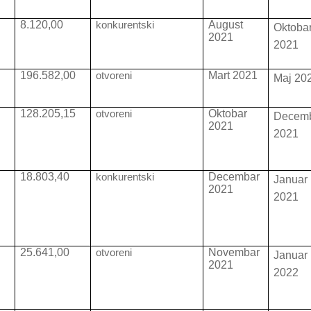
8.120,00
konkurentski
August
Oktoba
2021
2021
0
196.582,00
otvoreni
Mart 2021
Maj 20
0
128.205,15
otvoreni
Oktobar
Decem
2021
2021
18.803,40
konkurentski
Decembar
Januar
2021
2021
25.641,00
otvoreni
Novembar
Januar
2021
2022