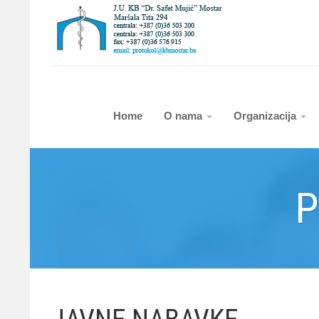
Home
O nama
Organizacija
P