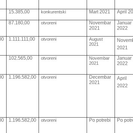
15.385,00
konkurentski
Mart 2021
April 2
0
87.180,00
otvoreni
Novembar
Januar
2021
2022
00
1.111.111,00
otvoreni
August
Novem
2021
2021
0
102.565,00
otvoreni
Novembar
Januar
2021
2022
00
1.196.582,00
otvoreni
Decembar
April
2021
2022
00
1.196.582,00
otvoreni
Po potrebi
Po potr