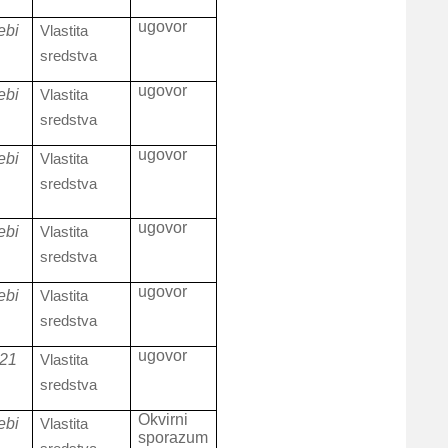
ugovor
ebi
Vlastita
sredstva
ugovor
ebi
Vlastita
sredstva
ugovor
ebi
Vlastita
sredstva
ugovor
ebi
Vlastita
sredstva
ugovor
ebi
Vlastita
sredstva
ugovor
021
Vlastita
sredstva
Okvirni
ebi
Vlastita
sporazum