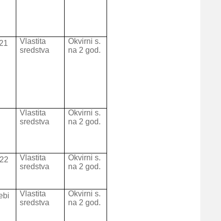
Vlastita
Okvirni s.
021
sredstva
na 2 god.
Vlastita
Okvirni s.
sredstva
na 2 god.
Vlastita
Okvirni s.
022
sredstva
na 2 god.
Vlastita
Okvirni s.
ebi
sredstva
na 2 god.