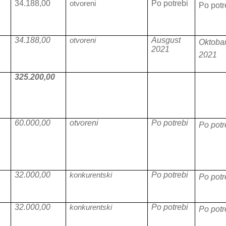
34.188,00
otvoreni
Po potrebi
Po potr
34.188,00
otvoreni
Ausgust
Oktoba
2021
2021
0
325.200,00
60.000,00
otvoreni
Po potrebi
Po potr
32.000,00
konkurentski
Po potrebi
Po potr
32.000,00
konkurentski
Po potrebi
Po potr