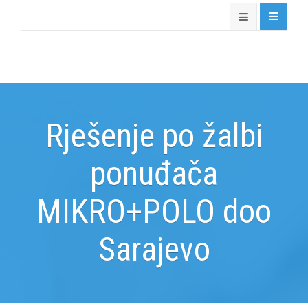
Rješenje po žalbi
ponuđača
MIKRO+POLO doo
Sarajevo