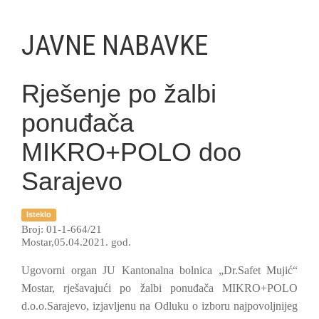
JAVNE NABAVKE
Rješenje po žalbi
ponuđača
MIKRO+POLO doo
Sarajevo
Isteklo
Broj: 01-1-664/21
Mostar,05.04.2021. god.
Ugovorni organ JU Kantonalna bolnica „Dr.Safet Mujić“
Mostar, rješavajući po žalbi ponuđača MIKRO+POLO
d.o.o.Sarajevo, izjavljenu na Odluku o izboru najpovoljnijeg