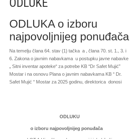
ODLUKE
ODLUKA o izboru
najpovoljnijeg ponuđača
Na temelju člana 64. stav (1) tačka a , člana 70. st. 1., 3. i
6. Zakona o javnim nabavkama u postupku javne nabavke
„ Sitni inventar apoteke“ za potrebe KB “Dr Safet Mujić”
Mostar i na osnovu Plana o javnim nabavkama KB “ Dr.
Safet Mujić “ Mostar za 2025 godinu, direktorica donosi
ОDLUKU
o izboru najpovoljnijeg ponuđača