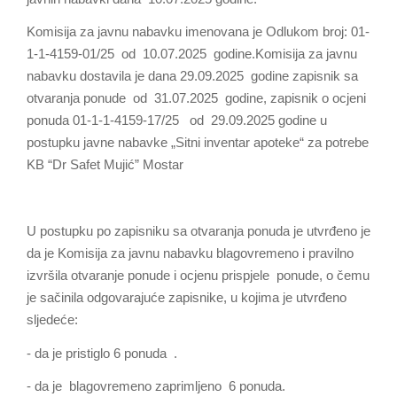
Komisija za javnu nabavku imenovana je Odlukom broj: 01-
1-1-4159-01/25 od 10.07.2025 godine.Komisija za javnu
nabavku dostavila је dana 29.09.2025 godine zapisnik sa
otvaranja ponude od 31.07.2025 godine, zapisnik o ocjeni
ponuda 01-1-1-4159-17/25 od 29.09.2025 godine u
postupku javne nabavke „Sitni inventar apoteke“ za potrebe
KB “Dr Safet Mujić” Mostar
U postupku pо zapisniku sa otvaranja ponuda је utvrđeno je
dа је Komisija za javnu nabavku blagovremeno i pravilno
izvršila оtvaranje ponude i оcjenu prispjele ponude, o čemu
je sačinila оdgovarajuće zapisnike, u kojima je utvrđeno
sljedeće:
- da je pristiglo 6 ponuda .
- da je blagovremeno zaprimljeno 6 ponuda.