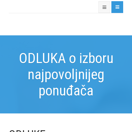
ODLUKA o izboru
najpovoljnijeg
ponuđača