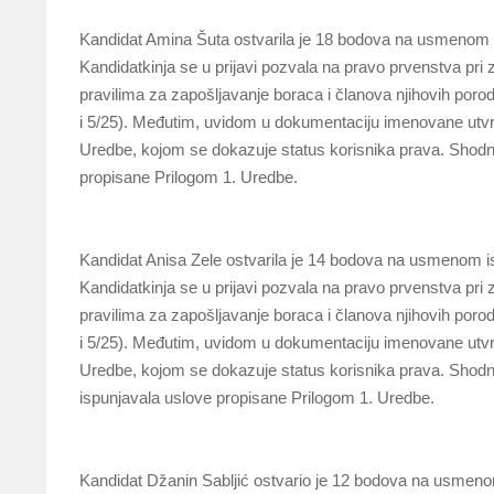
Kandidat Amina Šuta ostvarila je 18 bodova na usmenom i
Kandidatkinja se u prijavi pozvala na pravo prvenstva pri 
pravilima za zapošljavanje boraca i članova njihovih po
i 5/25). Međutim, uvidom u dokumentaciju imenovane utvrđ
Uredbe, kojom se dokazuje status korisnika prava. Shodno t
propisane Prilogom 1. Uredbe.
Kandidat Anisa Zele ostvarila je 14 bodova na usmenom is
Kandidatkinja se u prijavi pozvala na pravo prvenstva pri 
pravilima za zapošljavanje boraca i članova njihovih po
i 5/25). Međutim, uvidom u dokumentaciju imenovane utvrđ
Uredbe, kojom se dokazuje status korisnika prava. Shodno to
ispunjavala uslove propisane Prilogom 1. Uredbe.
Kandidat Džanin Sabljić ostvario je 12 bodova na usmeno