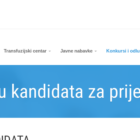
Transfuzijski centar
Javne nabavke
Konkursi i odl
 kandidata za prij