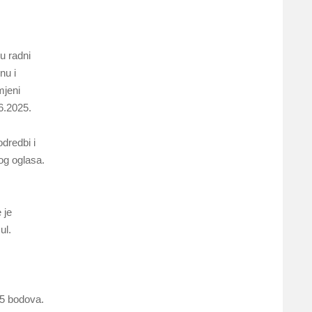
u radni
nu i
mjeni
6.2025.
dredbi i
og oglasa.
 je
ul.
15 bodova.