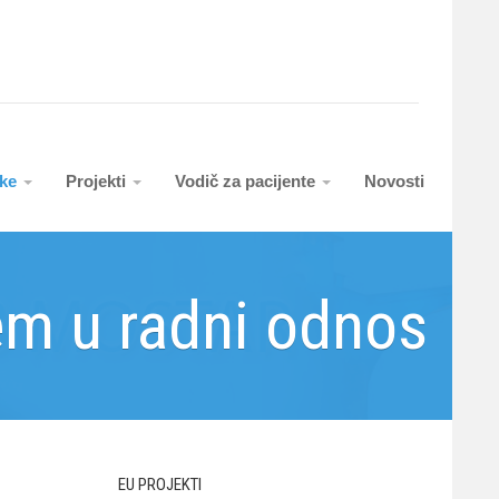
uke
Projekti
Vodič za pacijente
Novosti
em u radni odnos
EU PROJEKTI