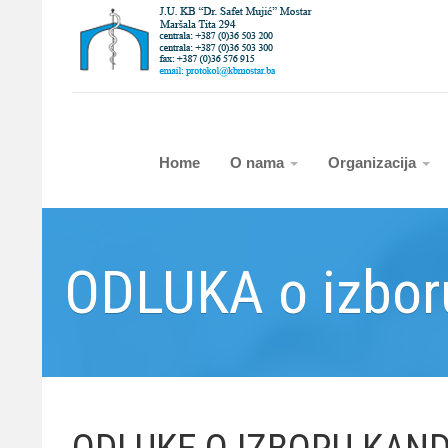
Home
O nama
Organizacija
ODLUKA o izboru