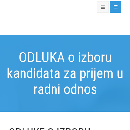
ODLUKA o izboru
kandidata za prijem u
radni odnos