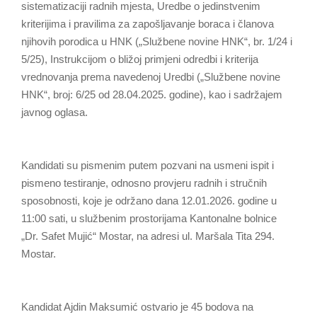
sistematizaciji radnih mjesta, Uredbe o jedinstvenim
kriterijima i pravilima za zapošljavanje boraca i članova
njihovih porodica u HNK („Službene novine HNK“, br. 1/24 i
5/25), Instrukcijom o bližoj primjeni odredbi i kriterija
vrednovanja prema navedenoj Uredbi („Službene novine
HNK“, broj: 6/25 od 28.04.2025. godine), kao i sadržajem
javnog oglasa.
Kandidati su pismenim putem pozvani na usmeni ispit i
pismeno testiranje, odnosno provjeru radnih i stručnih
sposobnosti, koje je održano dana 12.01.2026. godine u
11:00 sati, u službenim prostorijama Kantonalne bolnice
„Dr. Safet Mujić“ Mostar, na adresi ul. Maršala Tita 294.
Mostar.
Kandidat Ajdin Maksumić ostvario je 45 bodova na