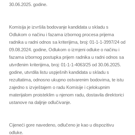
30.06.2025. godine.
Komisija je izvršila bodovanje kandidata u skladu s
Odlukom o načinu i fazama izbornog procesa prijema
radnika u radni odnos sa kriterijima, broj: 01-1-1-3997/24 od
09.08.2024. godine, Odlukom o izmjeni odluke o načinu i
fazama izbornog postupka prijem radnika u radni odnos sa
utvrđenim kriterijima, broj: 01-1-1-4063/25 od 30.06.2025.
godine, utvrdila listu uspješnih kandidata u skladu s
rezultatima, odnosno ukupno ostvarenim bodovima, te istu
zajedno s izvještajem o radu Komisije i cjelokupnim
materijalom proisteklim u njenom radu, dostavila direktorici
ustanove na daljnje odlučivanje.
Cijeneći gore navedeno, odlučeno je kao u dispozitivu
odluke.