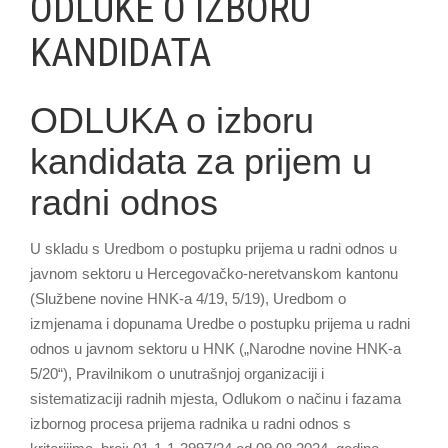
ODLUKE O IZBORU
KANDIDATA
ODLUKA o izboru
kandidata za prijem u
radni odnos
U skladu s Uredbom o postupku prijema u radni odnos u
javnom sektoru u Hercegovačko-neretvanskom kantonu
(Službene novine HNK-a 4/19, 5/19), Uredbom o
izmjenama i dopunama Uredbe o postupku prijema u radni
odnos u javnom sektoru u HNK („Narodne novine HNK-a
5/20“), Pravilnikom o unutrašnjoj organizaciji i
sistematizaciji radnih mjesta, Odlukom o načinu i fazama
izbornog procesa prijema radnika u radni odnos s