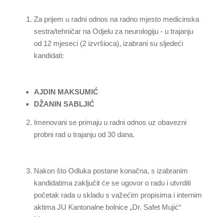
Za prijem u radni odnos na radno mjesto medicinska
sestra/tehničar na Odjelu za neurologiju - u trajanju
od 12 mjeseci (2 izvršioca), izabrani su sljedeći
kandidati:
AJDIN MAKSUMIĆ
DŽANIN SABLJIĆ
Imenovani se primaju u radni odnos uz obavezni
probni rad u trajanju od 30 dana.
Nakon što Odluka postane konačna, s izabranim
kandidatima zaključit će se ugovor o radu i utvrditi
početak rada u skladu s važećim propisima i internim
aktima JU Kantonalne bolnice „Dr. Safet Mujić“