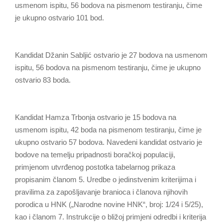
usmenom ispitu, 56 bodova na pismenom testiranju, čime
je ukupno ostvario 101 bod.
Kandidat Džanin Sabljić ostvario je 27 bodova na usmenom
ispitu, 56 bodova na pismenom testiranju, čime je ukupno
ostvario 83 boda.
Kandidat Hamza Trbonja ostvario je 15 bodova na
usmenom ispitu, 42 boda na pismenom testiranju, čime je
ukupno ostvario 57 bodova. Navedeni kandidat ostvario je
bodove na temelju pripadnosti boračkoj populaciji,
primjenom utvrđenog postotka tabelarnog prikaza
propisanim članom 5. Uredbe o jedinstvenim kriterijima i
pravilima za zapošljavanje branioca i članova njihovih
porodica u HNK („Narodne novine HNK“, broj: 1/24 i 5/25),
kao i članom 7. Instrukcije o bližoj primjeni odredbi i kriterija