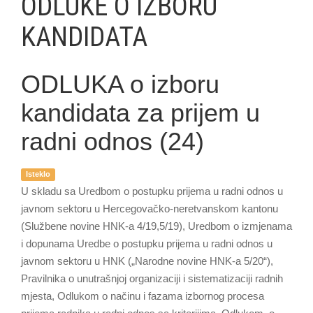
ODLUKE O IZBORU
KANDIDATA
ODLUKA o izboru
kandidata za prijem u
radni odnos (24)
Isteklo
U skladu sa Uredbom o postupku prijema u radni odnos u
javnom sektoru u Hercegovačko-neretvanskom kantonu
(Službene novine HNK-a 4/19,5/19), Uredbom o izmjenama
i dopunama Uredbe o postupku prijema u radni odnos u
javnom sektoru u HNK („Narodne novine HNK-a 5/20“),
Pravilnika o unutrašnjoj organizaciji i sistematizaciji radnih
mjesta, Odlukom o načinu i fazama izbornog procesa