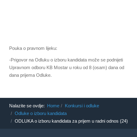
Pouka o pravnom lijeku:
-Prigovor na Odluku o izboru kandidata može se podnijeti
Upravnom odboru KB Mostar u roku od 8 (osam) dana od
dana prijema Odluke.
Nalazite se ovdje:
Home
Konkursi i odluke
Odluke o izboru kandidata
ODLUKA o izboru kandidata za prijem u radni odnos (24)