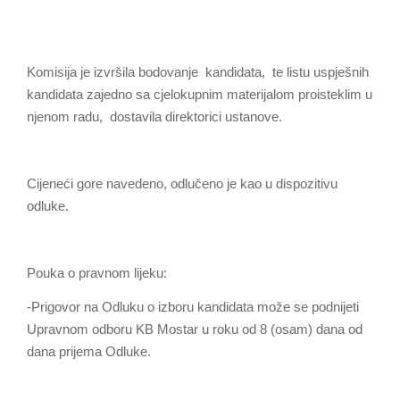
Komisija je izvršila bodovanje kandidata, te listu uspješnih
kandidata zajedno sa cjelokupnim materijalom proisteklim u
njenom radu, dostavila direktorici ustanove.
Cijeneći gore navedeno, odlučeno je kao u dispozitivu
odluke.
Pouka o pravnom lijeku:
-Prigovor na Odluku o izboru kandidata može se podnijeti
Upravnom odboru KB Mostar u roku od 8 (osam) dana od
dana prijema Odluke.