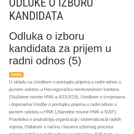
ODLUKE O IZBORU
KANDIDATA
Odluka o izboru
kandidata za prijem u
radni odnos (5)
Isteklo
U skladu sa Uredbom o postupku prijema u radni odnos u
javnom sektoru u Hercegovačko-neretvanskom kantonu
(Službene novine HNK-a 4/19,5/19), Uredbom o izmjenama
i dopunama Uredbe o postupku prijema u radni odnos u
javnom sektoru u HNK („Narodne novine HNK-a 5/20“),
Pravilnika o unutrašnjoj organizaciji i sistematizaciji radnih
mjesta, Odlukom o načinu i fazama izbornog procesa