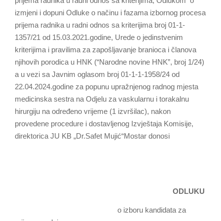
prijema radnika u radni odnos sa kriterijima, Odlukom o
izmjeni i dopuni Odluke o načinu i fazama izbornog procesa
prijema radnika u radni odnos sa kriterijima broj 01-1-
1357/21 od 15.03.2021.godine, Urede o jedinstvenim
kriterijima i pravilima za zapošljavanje branioca i članova
njihovih porodica u HNK (“Narodne novine HNK”, broj 1/24)
a u vezi sa Javnim oglasom broj 01-1-1-1958/24 od
22.04.2024.godine za popunu upražnjenog radnog mjesta
medicinska sestra na Odjelu za vaskularnu i torakalnu
hirurgiju na određeno vrijeme (1 izvršilac), nakon
provedene procedure i dostavljenog Izvještaja Komisije,
direktorica JU KB „Dr.Safet Mujić“Mostar donosi
ODLUKU
o izboru kandidata za