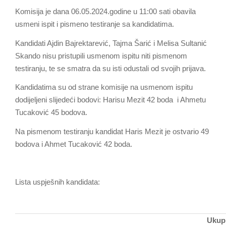
Komisija je dana 06.05.2024.godine u 11:00 sati obavila
usmeni ispit i pismeno testiranje sa kandidatima.
Kandidati Ajdin Bajrektarević, Tajma Šarić i Melisa Sultanić
Skando nisu pristupili usmenom ispitu niti pismenom
testiranju, te se smatra da su isti odustali od svojih prijava.
Kandidatima su od strane komisije na usmenom ispitu
dodijeljeni slijedeći bodovi: Harisu Mezit 42 boda i Ahmetu
Tucaković 45 bodova.
Na pismenom testiranju kandidat Haris Mezit je ostvario 49
bodova i Ahmet Tucaković 42 boda.
Lista uspješnih kandidata:
Ukup