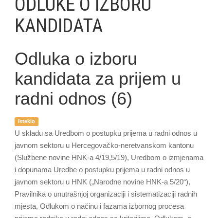
ODLUKE O IZBORU
KANDIDATA
Odluka o izboru
kandidata za prijem u
radni odnos (6)
Isteklo
U skladu sa Uredbom o postupku prijema u radni odnos u
javnom sektoru u Hercegovačko-neretvanskom kantonu
(Službene novine HNK-a 4/19,5/19), Uredbom o izmjenama
i dopunama Uredbe o postupku prijema u radni odnos u
javnom sektoru u HNK („Narodne novine HNK-a 5/20“),
Pravilnika o unutrašnjoj organizaciji i sistematizaciji radnih
mjesta, Odlukom o načinu i fazama izbornog procesa