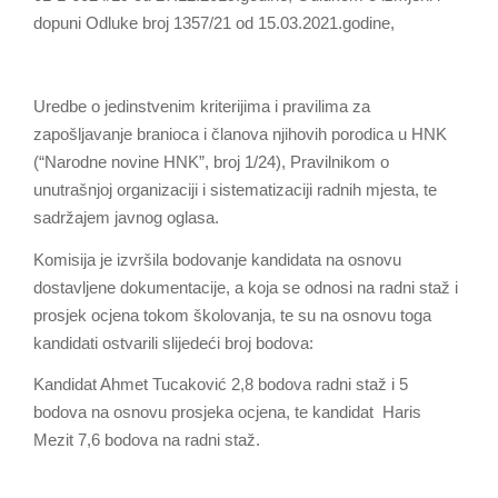
dopuni Odluke broj 1357/21 od 15.03.2021.godine,
Uredbe o jedinstvenim kriterijima i pravilima za
zapošljavanje branioca i članova njihovih porodica u HNK
(“Narodne novine HNK”, broj 1/24), Pravilnikom o
unutrašnjoj organizaciji i sistematizaciji radnih mjesta, te
sadržajem javnog oglasa.
Komisija je izvršila bodovanje kandidata na osnovu
dostavljene dokumentacije, a koja se odnosi na radni staž i
prosjek ocjena tokom školovanja, te su na osnovu toga
kandidati ostvarili slijedeći broj bodova:
Kandidat Ahmet Tucaković 2,8 bodova radni staž i 5
bodova na osnovu prosjeka ocjena, te kandidat Haris
Mezit 7,6 bodova na radni staž.