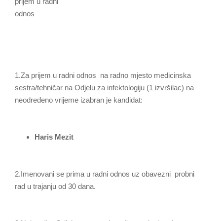
prijem u radni
odn
1.Za prijem u radni odnos na radno mjesto medicinska
sestra/tehničar na Odjelu za infektologiju (1 izvršilac) na
neodređeno vrijeme izabran je kandidat:
Haris Mezit
2.Imenovani se prima u radni odnos uz obavezni probni
rad u trajanju od 30 dana.