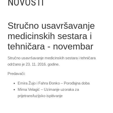
NOVOSTI
Stručno usavršavanje
medicinskih sestara i
tehničara - novembar
Stručno usavršavanje medicinskih sestara i tehničara
održano je 23. 11. 2016. godine.
Predavači:
Emira Žujo i Fahra Đonko – Porođajna doba
Mirna Velagić – Uzimanje uzoraka za
prijetransfuzijsko ispitivanje