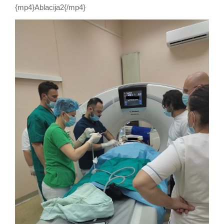
{mp4}Ablacija2{/mp4}