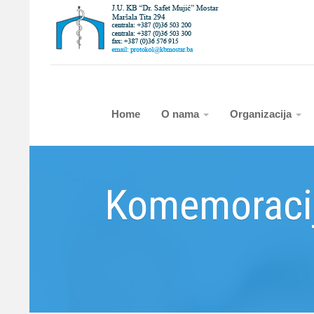
Home
O nama
Organizacija
Komemoracij