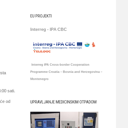
EU PROJEKTI
Interreg - IPA CBC
Interreg IPA Cross-border Cooperation
Programme Croatia – Bosnia and Herzegovina –
ista
Montenegro
00 sati.
šće od
UPRAVLJANJE MEDICINSKIM OTPADOM