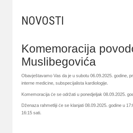
NOVOSTI
Komemoracija povodo
Muslibegovića
Obavještavamo Vas da je u subotu 06.09.2025. godine, prem
interne medicine, subspecijalista kardiologije.
Komemoracija će se održati u ponedjeljak 08.09.2025. god
Dženaza rahmetliji će se klanjati 08.09.2025. godine u 17
16:15 sati.