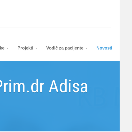
uke
Projekti
Vodič za pacijente
Novosti
rim.dr Adisa