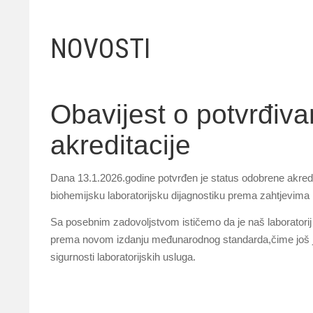
NOVOSTI
Obavijest o potvrđiv
akreditacije
Dana 13.1.2026.godine potvrđen je status odobrene akredi
biohemijsku laboratorijsku dijagnostiku prema zahtjevi
Sa posebnim zadovoljstvom ističemo da je naš laboratorij pr
prema novom izdanju međunarodnog standarda,čime još je
sigurnosti laboratorijskih usluga.