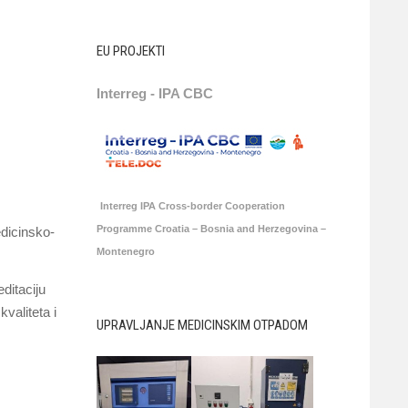
EU PROJEKTI
Interreg - IPA CBC
Interreg IPA Cross-border Cooperation
Programme Croatia – Bosnia and Herzegovina –
edicinsko-
Montenegro
ditaciju
aliteta i
UPRAVLJANJE MEDICINSKIM OTPADOM