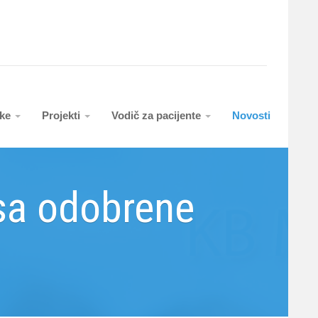
uke
Projekti
Vodič za pacijente
Novosti
usa odobrene