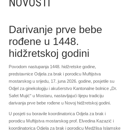
NOVOSTI
Darivanje prve bebe
rođene u 1448.
hidžretskoj godini
Povodom nastupanja 1448. hidžretske godine,
predstavnice Odjela za brak i porodicu Muftijstva
mostarskog u srijedu, 17. juna 2026. godine, posjetile su
Odjel za ginekologiju i akušerstvo Kantonalne bolnice „Dr.
Safet Mujić“ u Mostaru, nastavljajući lijepu tradiciju
darivanja prve bebe rođene u Novoj hidžretskoj godini.
U posjeti su boravile koordinatorica Odjela za brak i
porodicu Muftijstva mostarskog prof. Elvedina Kazazić i
koordinatorica Odjela za brak i porodicu Medžlisa Islamske