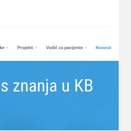
uke
Projekti
Vodič za pacijente
Novosti
os znanja u KB