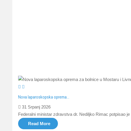
Nova laparoskopska oprema...
31 Srpanj 2026
Federalni ministar zdravstva dr. Nediljko Rimac potpisao j
Read More