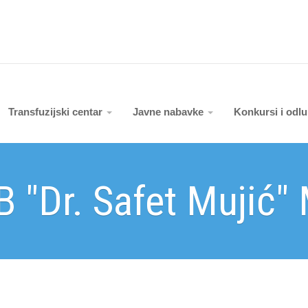
Transfuzijski centar
Javne nabavke
Konkursi i odl
B "Dr. Safet Mujić"