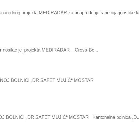
ar nosilac je projekta MEDIRADAR – Cross-Bo...
LNICI „DR SAFET MUJIĆ“ MOSTAR Kantonalna bolnica „D..