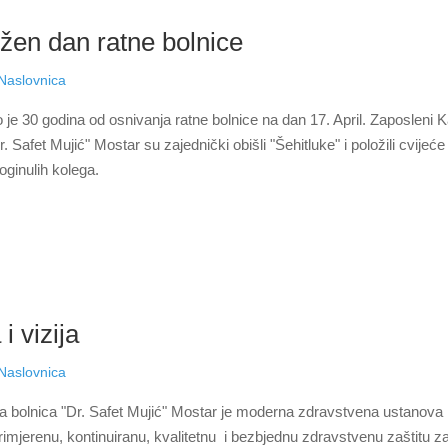
ežen dan ratne bolnice
Naslovnica
 je 30 godina od osnivanja ratne bolnice na dan 17. April. Zaposleni 
r. Safet Mujić" Mostar su zajednički obišli "Šehitluke" i položili cvijeće
ginulih kolega.
 i vizija
Naslovnica
a bolnica "Dr. Safet Mujić" Mostar je moderna zdravstvena ustanova 
rimjerenu, kontinuiranu, kvalitetnu i bezbjednu zdravstvenu zaštitu 