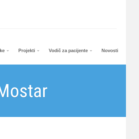
uke
Projekti
Vodič za pacijente
Novosti
 Mostar