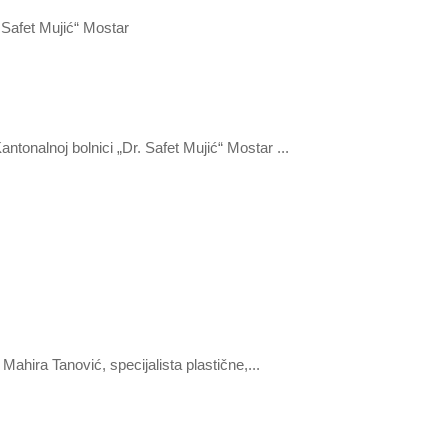
tonalnoj bolnici „Dr. Safet Mujić“ Mostar ...
hira Tanović, specijalista plastične,...