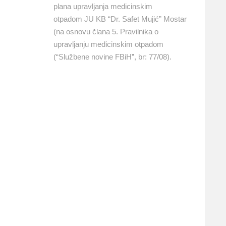
plana upravljanja medicinskim
otpadom JU KB “Dr. Safet Mujić” Mostar
(na osnovu člana 5. Pravilnika o
upravljanju medicinskim otpadom
(“Službene novine FBiH”, br: 77/08).