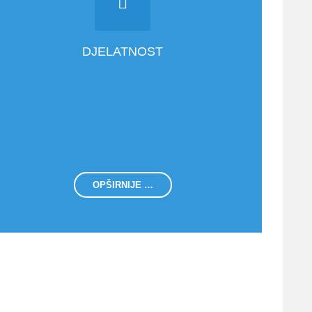
DJELATNOST
OPŠIRNIJE …