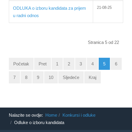
21-08-25
ODLUKA o izboru kandidata za prijem
u radni odnos
Stranica 5 od 22
Početak
Pret
1
2
3
4
5
6
7
8
9
10
Sljedeće
Kraj
Nalazite se ovdje:
Home
Konkursi i odluke
Odluke o izboru kandidata