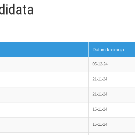
didata
Datum kreiranja
05-12-24
21-11-24
21-11-24
15-11-24
15-11-24