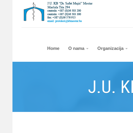
Home
O nama
Organizacija
J.U. K