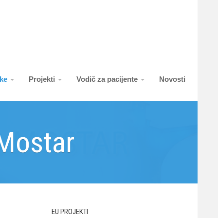
uke
Projekti
Vodič za pacijente
Novosti
 Mostar
EU PROJEKTI