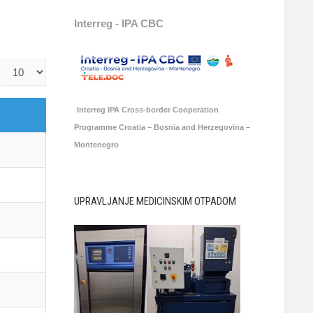
Interreg - IPA CBC
Prikaz
#
Interreg IPA Cross-border Cooperation
Programme Croatia – Bosnia and Herzegovina –
Montenegro
UPRAVLJANJE MEDICINSKIM OTPADOM