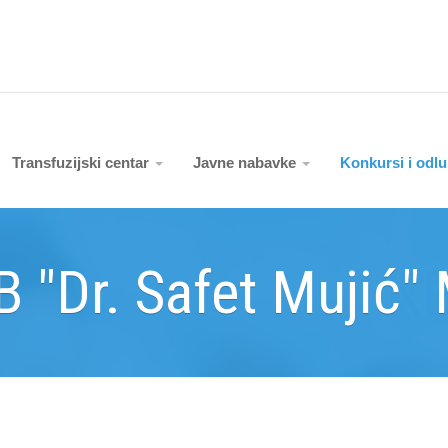
Transfuzijski centar
Javne nabavke
Konkursi i odl
B "Dr. Safet Mujić"