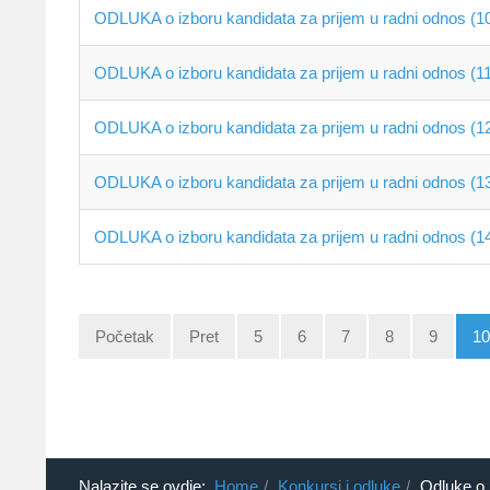
ODLUKA o izboru kandidata za prijem u radni odnos (1
ODLUKA o izboru kandidata za prijem u radni odnos (11
ODLUKA o izboru kandidata za prijem u radni odnos (1
ODLUKA o izboru kandidata za prijem u radni odnos (1
ODLUKA o izboru kandidata za prijem u radni odnos (1
Početak
Pret
5
6
7
8
9
10
Nalazite se ovdje:
Home
Konkursi i odluke
Odluke o 