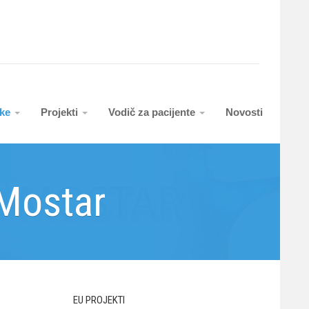
uke
Projekti
Vodič za pacijente
Novosti
 Mostar
EU PROJEKTI