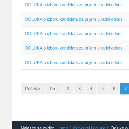
ODLUKA o izboru kandidata za prijem u radni odnos
ODLUKA o izboru kandidata za prijem u radni odnos
ODLUKA o izboru kandidata za prijem u radni odnos
ODLUKA o izboru kandidata za prijem u radni odnos
ODLUKA o izboru kandidata za prijem u radni odnos
Početak
Pret
2
3
4
5
6
7
Nalazite se ovdje:
Home
Konkursi i odluke
Odluke o 