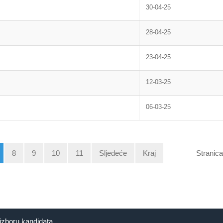
30-04-25
28-04-25
23-04-25
12-03-25
06-03-25
8
9
10
11
Sljedeće
Kraj
Stranica
izboru kandidata