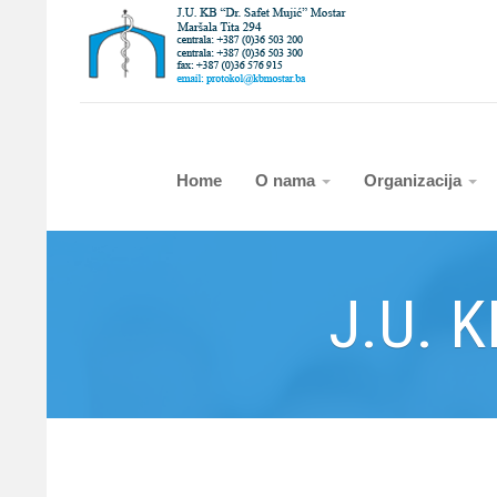
Home
O nama
Organizacija
J.U. K