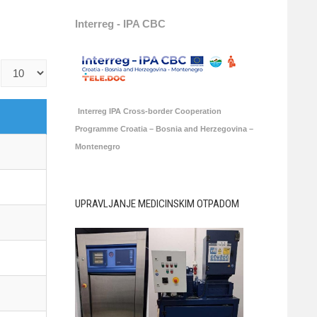
Interreg - IPA CBC
Prikaz
#
Interreg IPA Cross-border Cooperation
Programme Croatia – Bosnia and Herzegovina –
Montenegro
UPRAVLJANJE MEDICINSKIM OTPADOM