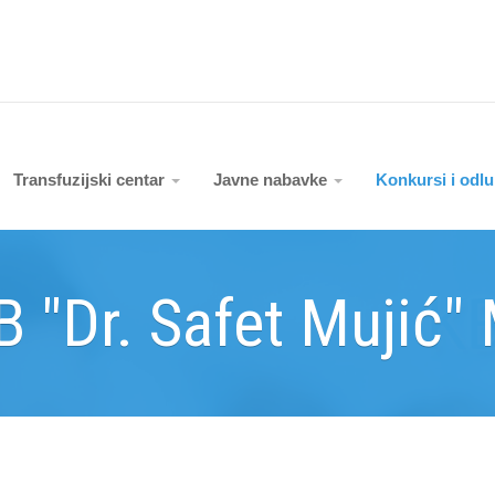
Transfuzijski centar
Javne nabavke
Konkursi i odl
B "Dr. Safet Mujić"